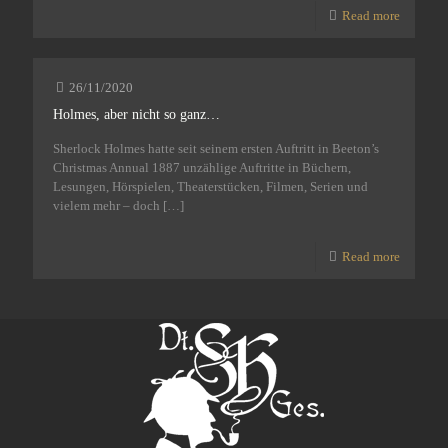
Read more
26/11/2020
Holmes, aber nicht so ganz…
Sherlock Holmes hatte seit seinem ersten Auftritt in Beeton’s
Christmas Annual 1887 unzählige Auftritte in Büchern,
Lesungen, Hörspielen, Theaterstücken, Filmen, Serien und
vielem mehr – doch
[…]
Read more