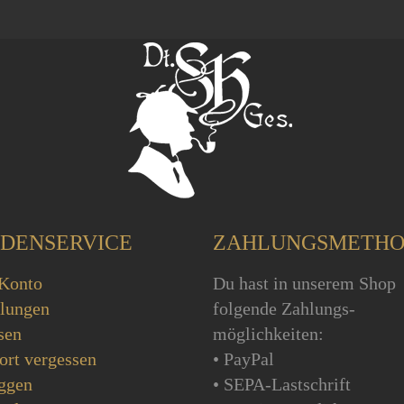
DENSERVICE
ZAHLUNGSMETH
Konto
Du hast in unserem Shop
llungen
folgende Zahlungs-
sen
möglichkeiten:
ort vergessen
• PayPal
ggen
• SEPA-Lastschrift