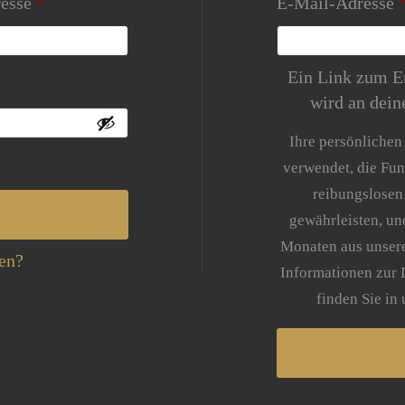
Erforderlich
resse
*
E-Mail-Adresse
Ein Link zum Er
wird an dein
Ihre persönlichen
verwendet, die Fun
reibungslosen
gewährleisten, un
Monaten aus unsere
en?
Informationen zur
finden Sie in