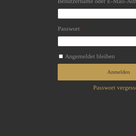
Benutzername oder E-Mail-Ad
Erforderlich
Passwort
*
Angemeldet bleiben
Anmelden
Passwort vergess