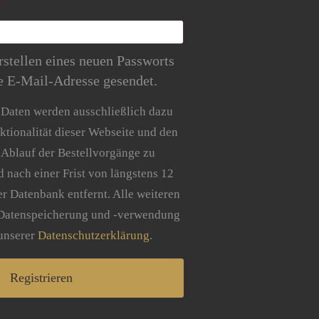
Erforderlich
*
stellen eines neuen Passworts
e E-Mail-Adresse gesendet.
 Daten werden ausschließlich dazu
ktionalität dieser Webseite und den
 Ablauf der Bestellvorgänge zu
d nach einer Frist von längstens 12
r Datenbank entfernt. Alle weiteren
 Datenspeicherung und -verwendung
 unserer
Datenschutzerklärung
.
Registrieren