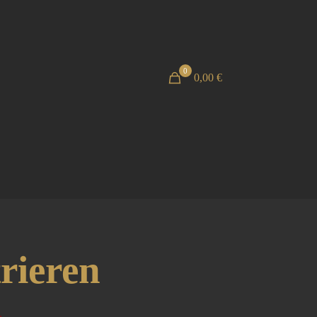
0
0,00 €
rieren