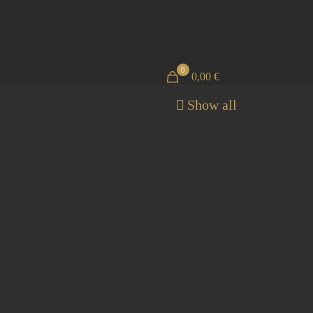
0
0,00 €
Show all