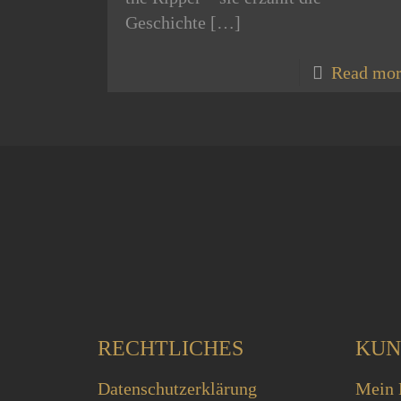
Geschichte
[…]
Read mo
RECHTLICHES
KUN
Datenschutzerklärung
Mein 