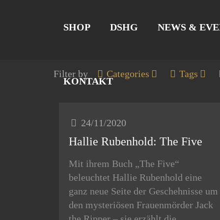
SHOP
DSHG
NEWS & EVE
Filter by
Categories
Tags
KONTAKT
24/11/2020
Hallie Rubenhold: The Five
Mit ihrem Buch „The Five“
beleuchtet Hallie Rubenhold eine
ganz neue Seite der Geschehnisse um
den mysteriösen Frauenmörder Jack
the Ripper – sie erzählt die