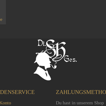
re
DENSERVICE
ZAHLUNGSMETH
Konto
Du hast in unserem Shop