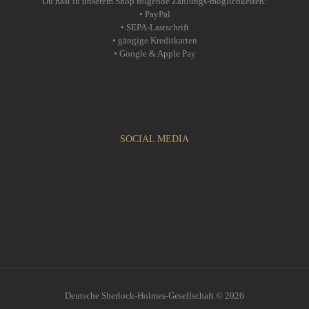
Du hast in unserem Shop folgende Zahlungs-möglichkeiten:
• PayPal
• SEPA-Lastschrift
• gängige Kreditkarten
• Google & Apple Pay
SOCIAL MEDIA
Deutsche Sherlock-Holmes-Gesellschaft © 2026