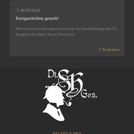
06/05/2024
Kurzgeschichten gesucht!
Wir suchen eure Kurzgeschichten für die Sonderbeilage der 55.
Ausgabe des Baker Street Chronicle!
Read more
RECHTLICHES