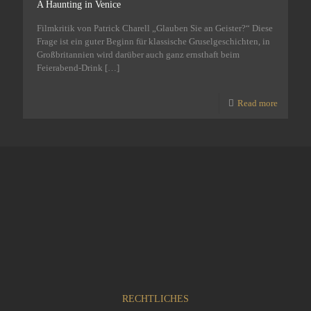
A Haunting in Venice
Filmkritik von Patrick Charell „Glauben Sie an Geister?“ Diese
Frage ist ein guter Beginn für klassische Gruselgeschichten, in
Großbritannien wird darüber auch ganz ernsthaft beim
Feierabend-Drink
[…]
Read more
RECHTLICHES