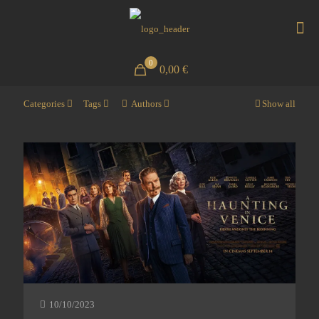
0
0,00 €
Categories
Tags
Authors
Show all
10/10/2023