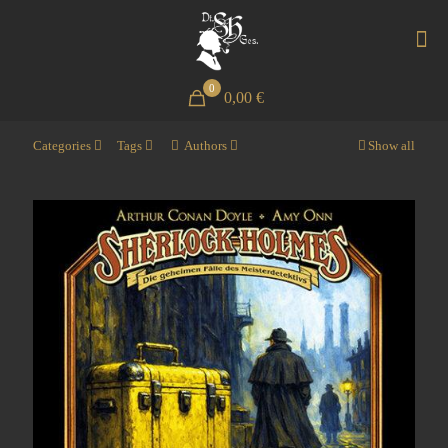
0
0,00 €
Categories
Tags
Authors
Show all