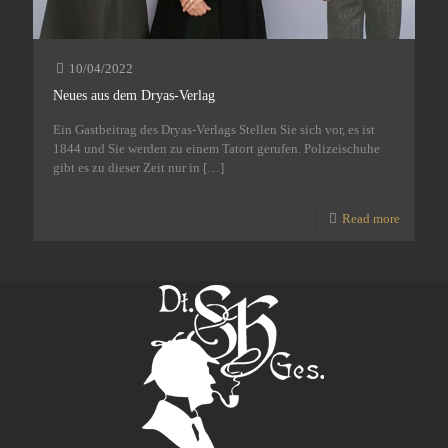
10/04/2022
Neues aus dem Dryas-Verlag
Ein Gastbeitrag des Dryas-Verlags Stellen Sie sich vor, es ist
1844 und Sie werden zu einem Tatort gerufen. Polizeischuhe
gibt es zu dieser Zeit nur in
[…]
Read more