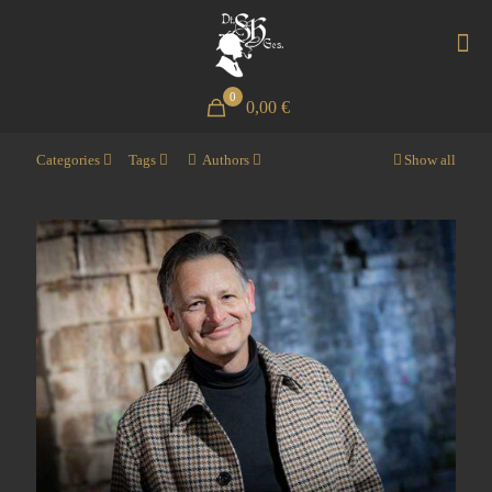
0
0,00 €
Categories
Tags
Authors
Show all