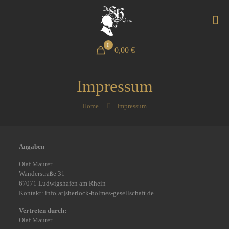
0
0,00 €
Impressum
Home
Impressum
Angaben
Olaf Maurer
Wanderstraße 31
67071 Ludwigshafen am Rhein
Kontakt: info[at]sherlock-holmes-gesellschaft.de
Vertreten durch:
Olaf Maurer