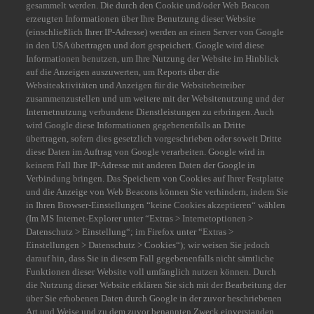
gesammelt werden. Die durch den Cookie und/oder Web Beacon
erzeugten Informationen über Ihre Benutzung dieser Website
(einschließlich Ihrer IP-Adresse) werden an einen Server von Google
in den USA übertragen und dort gespeichert. Google wird diese
Informationen benutzen, um Ihre Nutzung der Website im Hinblick
auf die Anzeigen auszuwerten, um Reports über die
Websiteaktivitäten und Anzeigen für die Websitebetreiber
zusammenzustellen und um weitere mit der Websitenutzung und der
Internetnutzung verbundene Dienstleistungen zu erbringen. Auch
wird Google diese Informationen gegebenenfalls an Dritte
übertragen, sofern dies gesetzlich vorgeschrieben oder soweit Dritte
diese Daten im Auftrag von Google verarbeiten. Google wird in
keinem Fall Ihre IP-Adresse mit anderen Daten der Google in
Verbindung bringen. Das Speichern von Cookies auf Ihrer Festplatte
und die Anzeige von Web Beacons können Sie verhindern, indem Sie
in Ihren Browser-Einstellungen “keine Cookies akzeptieren“ wählen
(Im MS Internet-Explorer unter “Extras > Internetoptionen >
Datenschutz > Einstellung“; im Firefox unter “Extras >
Einstellungen > Datenschutz > Cookies“); wir weisen Sie jedoch
darauf hin, dass Sie in diesem Fall gegebenenfalls nicht sämtliche
Funktionen dieser Website voll umfänglich nutzen können. Durch
die Nutzung dieser Website erklären Sie sich mit der Bearbeitung der
über Sie erhobenen Daten durch Google in der zuvor beschriebenen
Art und Weise und zu dem zuvor benannten Zweck einverstanden.