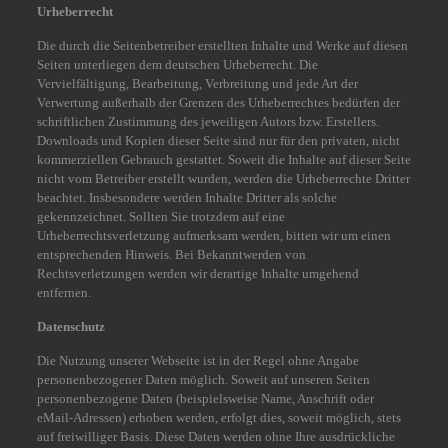
Urheberrecht
Die durch die Seitenbetreiber erstellten Inhalte und Werke auf diesen
Seiten unterliegen dem deutschen Urheberrecht. Die
Vervielfältigung, Bearbeitung, Verbreitung und jede Art der
Verwertung außerhalb der Grenzen des Urheberrechtes bedürfen der
schriftlichen Zustimmung des jeweiligen Autors bzw. Erstellers.
Downloads und Kopien dieser Seite sind nur für den privaten, nicht
kommerziellen Gebrauch gestattet. Soweit die Inhalte auf dieser Seite
nicht vom Betreiber erstellt wurden, werden die Urheberrechte Dritter
beachtet. Insbesondere werden Inhalte Dritter als solche
gekennzeichnet. Sollten Sie trotzdem auf eine
Urheberrechtsverletzung aufmerksam werden, bitten wir um einen
entsprechenden Hinweis. Bei Bekanntwerden von
Rechtsverletzungen werden wir derartige Inhalte umgehend
entfernen.
Datenschutz
Die Nutzung unserer Webseite ist in der Regel ohne Angabe
personenbezogener Daten möglich. Soweit auf unseren Seiten
personenbezogene Daten (beispielsweise Name, Anschrift oder
eMail-Adressen) erhoben werden, erfolgt dies, soweit möglich, stets
auf freiwilliger Basis. Diese Daten werden ohne Ihre ausdrückliche