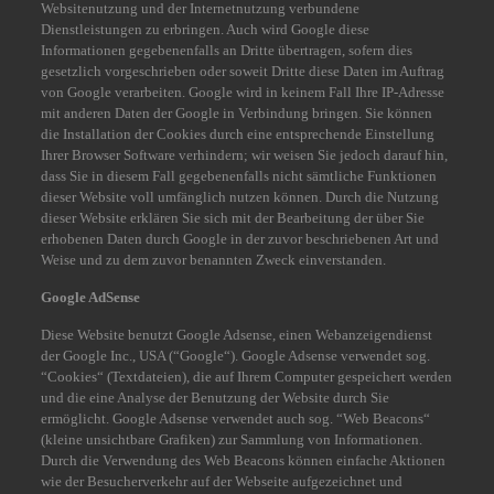
Websitenutzung und der Internetnutzung verbundene
Dienstleistungen zu erbringen. Auch wird Google diese
Informationen gegebenenfalls an Dritte übertragen, sofern dies
gesetzlich vorgeschrieben oder soweit Dritte diese Daten im Auftrag
von Google verarbeiten. Google wird in keinem Fall Ihre IP-Adresse
mit anderen Daten der Google in Verbindung bringen. Sie können
die Installation der Cookies durch eine entsprechende Einstellung
Ihrer Browser Software verhindern; wir weisen Sie jedoch darauf hin,
dass Sie in diesem Fall gegebenenfalls nicht sämtliche Funktionen
dieser Website voll umfänglich nutzen können. Durch die Nutzung
dieser Website erklären Sie sich mit der Bearbeitung der über Sie
erhobenen Daten durch Google in der zuvor beschriebenen Art und
Weise und zu dem zuvor benannten Zweck einverstanden.
Google AdSense
Diese Website benutzt Google Adsense, einen Webanzeigendienst
der Google Inc., USA (“Google“). Google Adsense verwendet sog.
“Cookies“ (Textdateien), die auf Ihrem Computer gespeichert werden
und die eine Analyse der Benutzung der Website durch Sie
ermöglicht. Google Adsense verwendet auch sog. “Web Beacons“
(kleine unsichtbare Grafiken) zur Sammlung von Informationen.
Durch die Verwendung des Web Beacons können einfache Aktionen
wie der Besucherverkehr auf der Webseite aufgezeichnet und