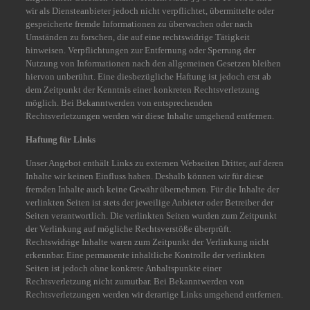
wir als Diensteanbieter jedoch nicht verpflichtet, übermittelte oder
gespeicherte fremde Informationen zu überwachen oder nach
Umständen zu forschen, die auf eine rechtswidrige Tätigkeit
hinweisen. Verpflichtungen zur Entfernung oder Sperrung der
Nutzung von Informationen nach den allgemeinen Gesetzen bleiben
hiervon unberührt. Eine diesbezügliche Haftung ist jedoch erst ab
dem Zeitpunkt der Kenntnis einer konkreten Rechtsverletzung
möglich. Bei Bekanntwerden von entsprechenden
Rechtsverletzungen werden wir diese Inhalte umgehend entfernen.
Haftung für Links
Unser Angebot enthält Links zu externen Webseiten Dritter, auf deren
Inhalte wir keinen Einfluss haben. Deshalb können wir für diese
fremden Inhalte auch keine Gewähr übernehmen. Für die Inhalte der
verlinkten Seiten ist stets der jeweilige Anbieter oder Betreiber der
Seiten verantwortlich. Die verlinkten Seiten wurden zum Zeitpunkt
der Verlinkung auf mögliche Rechtsverstöße überprüft.
Rechtswidrige Inhalte waren zum Zeitpunkt der Verlinkung nicht
erkennbar. Eine permanente inhaltliche Kontrolle der verlinkten
Seiten ist jedoch ohne konkrete Anhaltspunkte einer
Rechtsverletzung nicht zumutbar. Bei Bekanntwerden von
Rechtsverletzungen werden wir derartige Links umgehend entfernen.