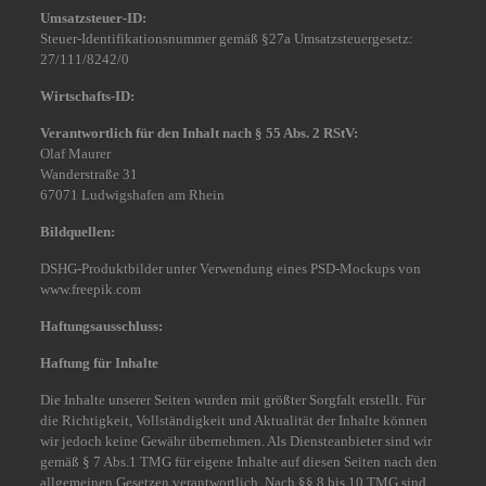
Umsatzsteuer-ID:
Steuer-Identifikationsnummer gemäß §27a Umsatzsteuergesetz:
27/111/8242/0
Wirtschafts-ID:
Verantwortlich für den Inhalt nach § 55 Abs. 2 RStV:
Olaf Maurer
Wanderstraße 31
67071 Ludwigshafen am Rhein
Bildquellen:
DSHG-Produktbilder unter Verwendung eines PSD-Mockups von
www.freepik.com
Haftungsausschluss:
Haftung für Inhalte
Die Inhalte unserer Seiten wurden mit größter Sorgfalt erstellt. Für
die Richtigkeit, Vollständigkeit und Aktualität der Inhalte können
wir jedoch keine Gewähr übernehmen. Als Diensteanbieter sind wir
gemäß § 7 Abs.1 TMG für eigene Inhalte auf diesen Seiten nach den
allgemeinen Gesetzen verantwortlich. Nach §§ 8 bis 10 TMG sind