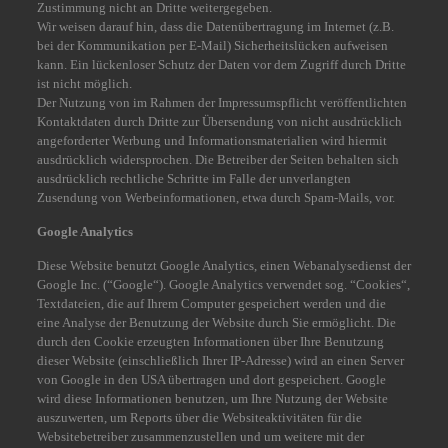
Zustimmung nicht an Dritte weitergegeben.
Wir weisen darauf hin, dass die Datenübertragung im Internet (z.B.
bei der Kommunikation per E-Mail) Sicherheitslücken aufweisen
kann. Ein lückenloser Schutz der Daten vor dem Zugriff durch Dritte
ist nicht möglich.
Der Nutzung von im Rahmen der Impressumspflicht veröffentlichten
Kontaktdaten durch Dritte zur Übersendung von nicht ausdrücklich
angeforderter Werbung und Informationsmaterialien wird hiermit
ausdrücklich widersprochen. Die Betreiber der Seiten behalten sich
ausdrücklich rechtliche Schritte im Falle der unverlangten
Zusendung von Werbeinformationen, etwa durch Spam-Mails, vor.
Google Analytics
Diese Website benutzt Google Analytics, einen Webanalysedienst der
Google Inc. (“Google“). Google Analytics verwendet sog. “Cookies“,
Textdateien, die auf Ihrem Computer gespeichert werden und die
eine Analyse der Benutzung der Website durch Sie ermöglicht. Die
durch den Cookie erzeugten Informationen über Ihre Benutzung
dieser Website (einschließlich Ihrer IP-Adresse) wird an einen Server
von Google in den USA übertragen und dort gespeichert. Google
wird diese Informationen benutzen, um Ihre Nutzung der Website
auszuwerten, um Reports über die Websiteaktivitäten für die
Websitebetreiber zusammenzustellen und um weitere mit der