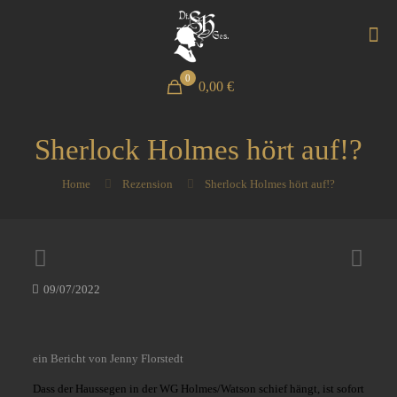
0
0,00 €
Sherlock Holmes hört auf!?
Home
Rezension
Sherlock Holmes hört auf!?
09/07/2022
ein Bericht von Jenny Florstedt
Dass der Haussegen in der WG Holmes/Watson schief hängt, ist sofort