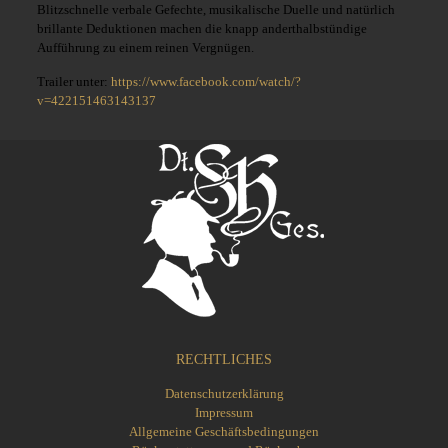
Blitzschnelle verbale Gefechte, musikalische Duelle und natürlich
brillante Deduktionen machen die knapp anderthalbstündige
Aufführung zu einem reinen Vergnügen.
Trailer unter:
https://www.facebook.com/watch/?
v=422151463143137
RECHTLICHES
Datenschutzerklärung
Impressum
Allgemeine Geschäftsbedingungen