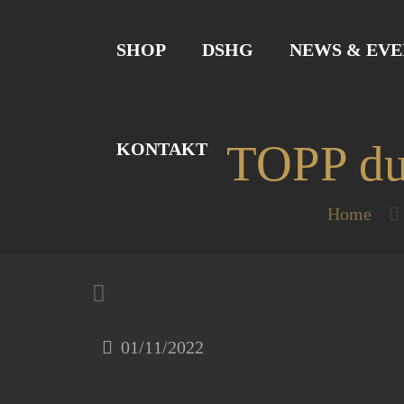
SHOP
DSHG
NEWS & EVE
TOPP dur
KONTAKT
Home
01/11/2022