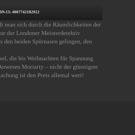
BN-13: 4007742182922
selt man sich durch die Räumlichkeiten der
 nur der Londoner Meisterdetektiv
s den beiden Spürnasen gelingen, den
tsel, die bis Weihnachten für Spannung
 Anwesen Moriarty – nicht der günstigste
chung ist den Preis allemal wert!