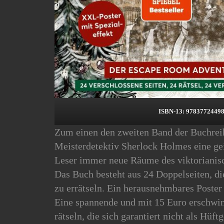
ISBN-13: 9783772449
Zum einen den zweiten Band der Buchrei
Meisterdetektiv Sherlock Holmes eine ge
Leser immer neue Räume des viktorianisc
Das Buch besteht aus 24 Doppelseiten, d
zu errätseln. Ein herausnehmbares Poster 
Eine spannende und mit 15 Euro erschwin
rätseln, die sich garantiert nicht als Hüft