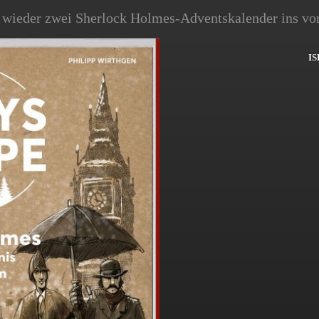
 wieder zwei Sherlock Holmes-Adventskalender ins vo
IS