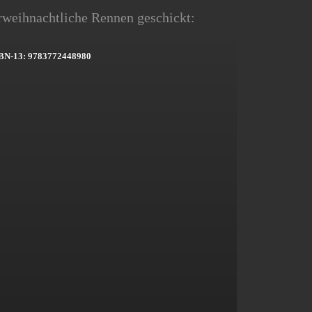
rweihnachtliche Rennen geschickt:
BN-13: 9783772448980