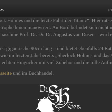
925
IS
lock Holmes und die letzte Fahrt der Titanic“. Hier rät
astrophe hineinmanövriert. An Bord befindet sich nicht
aschine Prof. Dr. Dr. Dr. Augustus van Dusen – wird e
ist gigantische 90cm lang – und bietet ebenfalls 24 Rä
– wie im letzten Jahr bereits „Sherlock Holmes und das
echten Hingucker mit viel Zubehör und die tolle Aufma
sseite
und im Buchhandel.