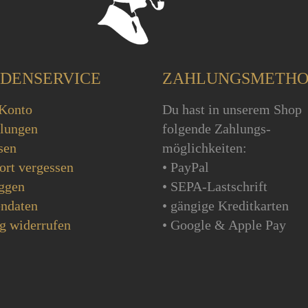
DENSERVICE
ZAHLUNGSMETH
Konto
Du hast in unserem Shop
llungen
folgende Zahlungs-
sen
möglichkeiten:
ort vergessen
• PayPal
ggen
• SEPA-Lastschrift
ndaten
• gängige Kreditkarten
g widerrufen
• Google & Apple Pay