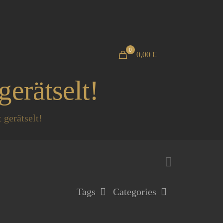
0
0,00 €
erätselt!
 gerätselt!
Tags
Categories