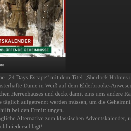
888
he „24 Days Escape“ mit dem Titel „Sherlock Holmes u
isterhafte Dame in Weiß auf dem Elderbrooke-Anwesen.
hen Herrenhauses und deckt damit eins ums andere Rät
ie täglich aufgetrennt werden müssen, um die Geheimn
hilft bei den Ermittlungen.
gliche Alternative zum klassischen Adventskalender, u
gold niederschlägt!