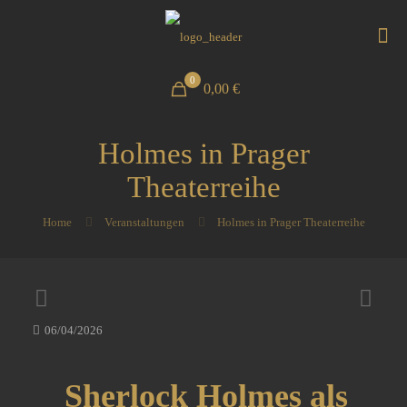
0
0,00 €
Holmes in Prager
Theaterreihe
Home
Veranstaltungen
Holmes in Prager Theaterreihe
06/04/2026
Sherlock Holmes als