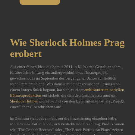
Wie Sherlock Holmes Prag
erobert
Aus einer frühen Idee, die bereits 2011 in Köln erste Gestalt annahm,
ist über Jahre hinweg ein außergewöhnliches Theaterprojekt
gewachsen, das im September des vergangenen Jahres schließlich
seine Premiere feierte. Was damals mit einer szenischen Lesung und
einem kurzen Stück begann, hat sich zu einer
ambitionierten, seriellen
Bühnenproduktion
entwickelt, die sich den Geschichten rund um
Sherlock Holmes
widmet – und von den Beteiligten selbst als „Projekt
eines Lebens“ beschrieben wird.
Im Zentrum steht dabei nicht nur die Inszenierung einzelner Fälle,
sondern eine fortlaufende, sich verdichtende Erzählung. Produktionen
wie „The Copper Beeches“ oder „The Bruce-Partington Plans“ zeigen