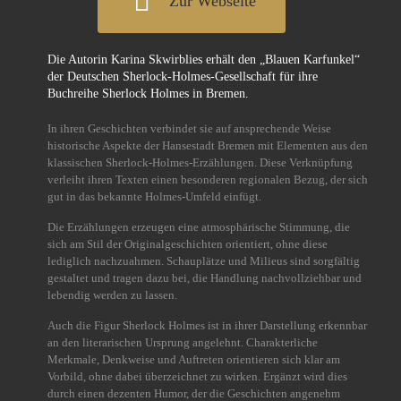
Zur Webseite
Die Autorin Karina Skwirblies erhält den „Blauen Karfunkel“
der Deutschen Sherlock-Holmes-Gesellschaft für ihre
Buchreihe Sherlock Holmes in Bremen.
In ihren Geschichten verbindet sie auf ansprechende Weise
historische Aspekte der Hansestadt Bremen mit Elementen aus den
klassischen Sherlock-Holmes-Erzählungen. Diese Verknüpfung
verleiht ihren Texten einen besonderen regionalen Bezug, der sich
gut in das bekannte Holmes-Umfeld einfügt.
Die Erzählungen erzeugen eine atmosphärische Stimmung, die
sich am Stil der Originalgeschichten orientiert, ohne diese
lediglich nachzuahmen. Schauplätze und Milieus sind sorgfältig
gestaltet und tragen dazu bei, die Handlung nachvollziehbar und
lebendig werden zu lassen.
Auch die Figur Sherlock Holmes ist in ihrer Darstellung erkennbar
an den literarischen Ursprung angelehnt. Charakterliche
Merkmale, Denkweise und Auftreten orientieren sich klar am
Vorbild, ohne dabei überzeichnet zu wirken. Ergänzt wird dies
durch einen dezenten Humor, der die Geschichten angenehm