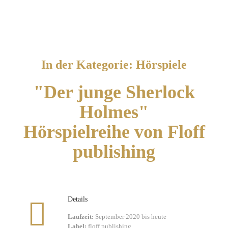
In der Kategorie: Hörspiele
"Der junge Sherlock
Holmes"
Hörspielreihe von Floff
publishing
Details
Laufzeit:
September 2020 bis heute
Label:
floff publishing