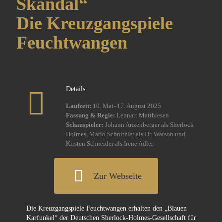
Skandal“
Die Kreuzgangspiele
Feuchtwangen
Details
Laufzeit:
10. Mai–17. August 2025
Fassung & Regie:
Lennart Matthiesen
Schauspieler:
Johann Anzenberger als Sherlock
Holmes, Mario Schnitzler als Dr. Watson und
Kirsten Schneider als Irene Adler
Zur Webseite
Die Kreuzgangspiele Feuchtwangen erhalten den „Blauen
Karfunkel“ der Deutschen Sherlock-Holmes-Gesellschaft für