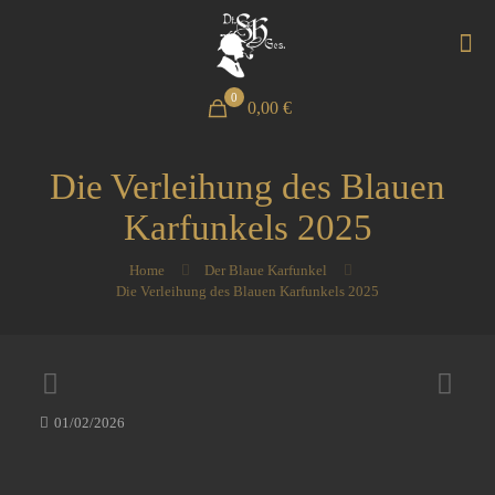
0
0,00 €
Die Verleihung des Blauen
Karfunkels 2025
Home
Der Blaue Karfunkel
Die Verleihung des Blauen Karfunkels 2025
01/02/2026