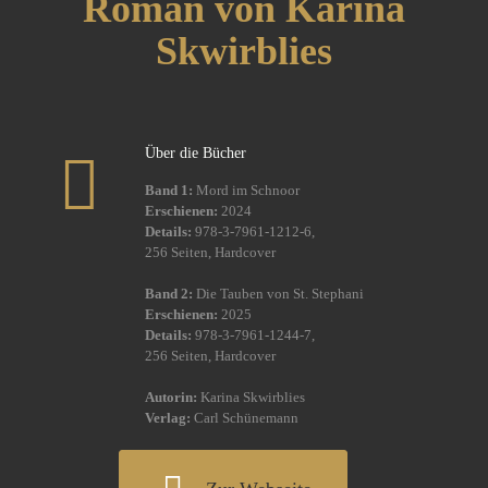
Roman von Karina
Skwirblies
Über die Bücher
Band 1:
Mord im Schnoor
Erschienen:
2024
Details:
978-3-7961-1212-6,
256 Seiten, Hardcover
Band 2:
Die Tauben von St. Stephani
Erschienen:
2025
Details:
978-3-7961-1244-7,
256 Seiten, Hardcover
Autorin:
Karina Skwirblies
Verlag:
Carl Schünemann