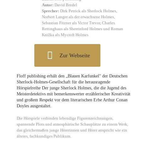
Autor:
David Bredel
Sprecher:
Dirk Petrick als Sherlock Holmes,
Norbert Langer als der erwachsene Holmes,
Sebastian Fitzner als Victor Trevor, Charles
Rettinghaus als Sherrinford Holmes und Roman
Knižka als Mycroft Holmes
Zur Webseite
Floff publishing erhält den „Blauen Karfunkel“ der Deutschen
Sherlock-Holmes-Gesellschaft für die herausragende
Hörspielreihe Der junge Sherlock Holmes, die die Jugend des
Meisterdetektivs mit bemerkenswerter erzählerischer Kreativität
und großem Respekt vor dem literarischen Erbe Arthur Conan
Doyles ausgestaltet.
Die Hörspiele verbinden lebendige Figurenzeichnungen,
spannende Plots und atmosphärische Schauplätze zu einem Werk,
das gleichermaßen junge Hörerinnen und Hörer anspricht wie ein
älteres, fachkundiges Publikum.