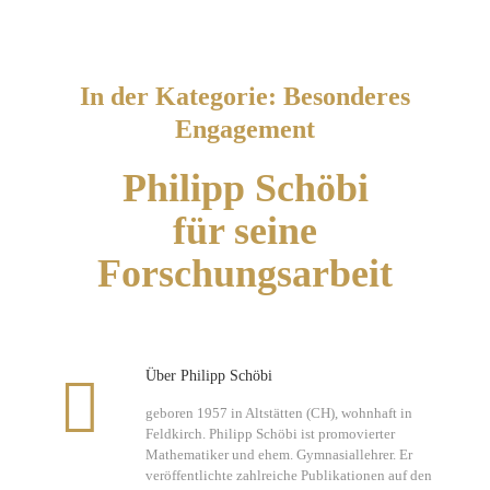
In der Kategorie: Besonderes
Engagement
Philipp Schöbi
für seine
Forschungsarbeit
Über Philipp Schöbi
geboren 1957 in Altstätten (CH), wohnhaft in
Feldkirch. Philipp Schöbi ist promovierter
Mathematiker und ehem. Gymnasiallehrer. Er
veröffentlichte zahlreiche Publikationen auf den