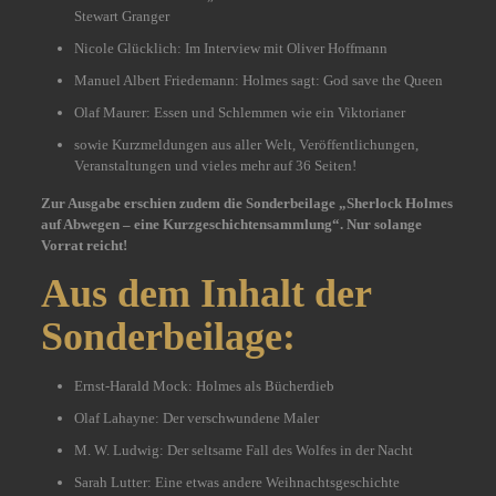
Stewart Granger
Nicole Glücklich: Im Interview mit Oliver Hoffmann
Manuel Albert Friedemann: Holmes sagt: God save the Queen
Olaf Maurer: Essen und Schlemmen wie ein Viktorianer
sowie Kurzmeldungen aus aller Welt, Veröffentlichungen,
Veranstaltungen und vieles mehr auf 36 Seiten!
Zur Ausgabe erschien zudem die Sonderbeilage „Sherlock Holmes
auf Abwegen – eine Kurzgeschichtensammlung“. Nur solange
Vorrat reicht!
Aus dem Inhalt der
Sonderbeilage:
Ernst-Harald Mock: Holmes als Bücherdieb
Olaf Lahayne: Der verschwundene Maler
M. W. Ludwig: Der seltsame Fall des Wolfes in der Nacht
Sarah Lutter: Eine etwas andere Weihnachtsgeschichte