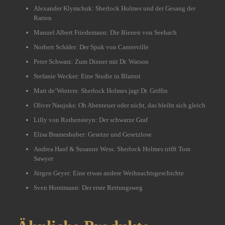
Alexander Klymchuk: Sherlock Holmes und der Gesang der
Ratten
Manuel Albert Friedemann: Die Bienen von Seebach
Norbert Schäfer: Der Spuk von Canterville
Peter Schwarz: Zum Dinner mit Dr. Watson
Stefanie Wecker: Eine Studie in Blutrot
Matt de‘Winters: Sherlock Holmes jagt Dr. Griffin
Oliver Naujoks: Ob Abenteuer oder nicht, das bleibt sich gleich
Lilly von Rothensteyn: Der schwarze Graf
Elisa Brameshuber: Gesetze und Gesetzlose
Andrea Hanf & Susanne Wess: Sherlock Holmes trifft Tom
Sawyer
Jürgen Geyer: Eine etwas andere Weihnachtsgeschichte
Sven Horstmann: Der erste Rettungsweg