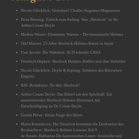
Nicole Glücklich: Gestatten? Charles Augustus Magnussen
Petra Breunig: Zurück zum Anfang: Von „Sherlock“ zu Sir
Arthur Conan Doyle
Markus Winter: Elementar, Watson – Der fantastische Holmes
Olaf Maurer: 25 Jahre Sherlock-Holmes-Statue in Japan
Uwe Jacobs: Die Wahrheit: ACD schreibt CHAS
Friedrich Depken: Sherlock Holmes, Raffles und ihre Vorbilder
Nicole Glücklich: Doyle & Kipling: Soldaten des Britischen
Empires
BSC-Redaktion: No shit, Sherlock!
Arthur Conan Doyle: Das Rätsel um den Spielball: Ein
unautorisiertes Sherlock Holmes Abenteuer, mit
Entschuldigung an Dr. Conan Doyle
Gunda Plewe: Keine Frage des Alters
Maria Konnikova: Die Situation bestimmt die Denkweise des
Beobachters: Sherlock Holmes Lessons Teil 9
de Parade, Katharina Die kanonischen Laster: Exotische und