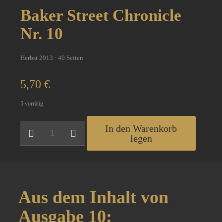
Baker Street Chronicle
Nr. 10
Herbst 2013 · 40 Seiten
5,70
€
5 vorrätig
Baker
In den Warenkorb
Street
legen
Chronicle
Nr.
10
Menge
Aus dem Inhalt von
Ausgabe 10: