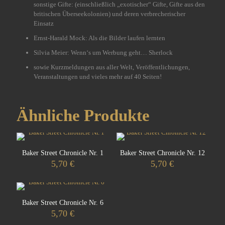
sonstige Gifte: (einschließlich „exotischer“ Gifte, Gifte aus den
britischen Überseekolonien) und deren verbrecherischer
Einsatz
Ernst-Harald Mock: Als die Bilder laufen lernten
Silvia Meier: Wenn‘s um Werbung geht… Sherlock
sowie Kurzmeldungen aus aller Welt, Veröffentlichungen,
Veranstaltungen und vieles mehr auf 40 Seiten!
Ähnliche Produkte
Baker Street Chronicle Nr. 1
Baker Street Chronicle Nr. 12
5,70
€
5,70
€
Baker Street Chronicle Nr. 6
5,70
€