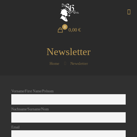
0
0,00 €
Newsletter
Home
Newsletter
Vorname/First Name/Prénom
Nachname/Surname/Nom
Email