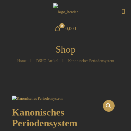
0
0,00 €
Shop
Home
DSHG-Artikel
Kanonisches Periodensystem
Kanonisches
Periodensystem