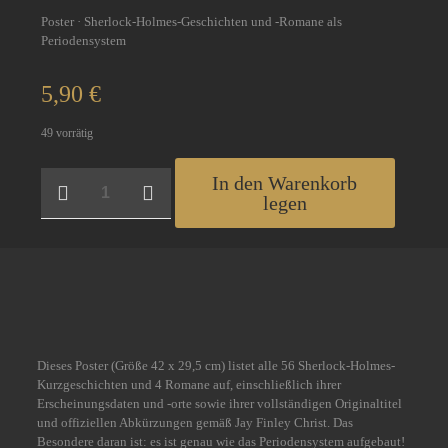
Poster · Sherlock-Holmes-Geschichten und -Romane als
Periodensystem
5,90
€
49 vorrätig
Kanonisches
In den Warenkorb
Periodensystem
legen
Menge
Dieses Poster (Größe 42 x 29,5 cm) listet alle 56 Sherlock-Holmes-
Kurzgeschichten und 4 Romane auf, einschließlich ihrer
Erscheinungsdaten und -orte sowie ihrer vollständigen Originaltitel
und offiziellen Abkürzungen gemäß Jay Finley Christ. Das
Besondere daran ist: es ist genau wie das Periodensystem aufgebaut!