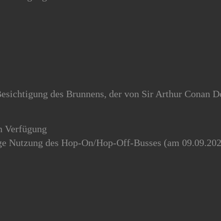
n
sichtigung des Brunnens, der von Sir Arthur Conan Do
en Verfügung
gige Nutzung des Hop-On/Hop-Off-Busses (am 09.09.20