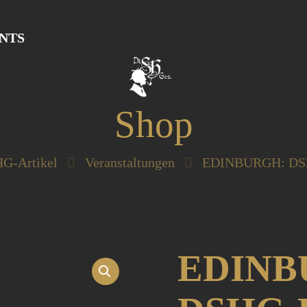
NTS
Shop
G-Artikel
Veranstaltungen
EDINBURGH: DSH
EDINB