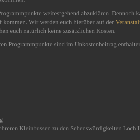
 Programmpunkte weitestgehend abzuklären. Dennoch k
 kommen. Wir werden euch hierüber auf der
Veransta
en euch natürlich keine zusätzlichen Kosten.
eten Programmpunkte sind im Unkostenbeitrag enthalte
ug
ehreren Kleinbussen zu den Sehenswürdigkeiten Loch L