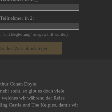
Teilnehmer:in 2:
on "mit Begleitung" ausgewählt wurde.)
In den Warenkorb legen
rthur Conan Doyle.
hr steht, so gibt es doch viele
, welches wir während der Reise
ling Castle und The Kelpies, damit wir