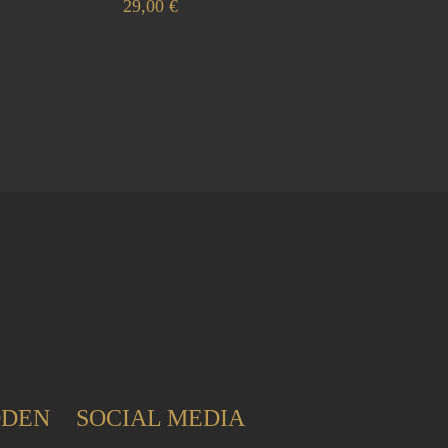
29,00
€
ODEN
SOCIAL MEDIA