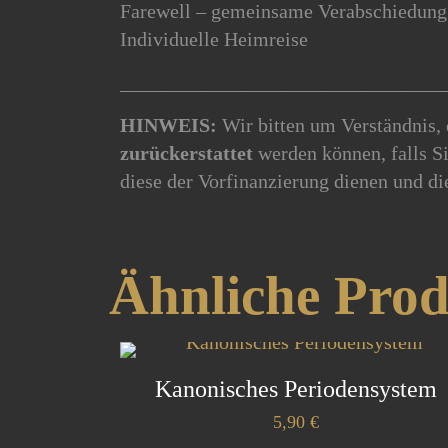
Farewell – gemeinsame Verabschiedung
Individuelle Heimreise
________________________________
HINWEIS:
Wir bitten um Verständnis, 
zurückerstattet
werden können, falls S
diese der Vorfinanzierung dienen und di
Ähnliche Pro
Kanonisches Periodensystem
5,90
€