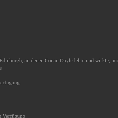
Edinburgh, an denen Conan Doyle lebte und wirkte, un
e
Verfügung.
en Verfügung