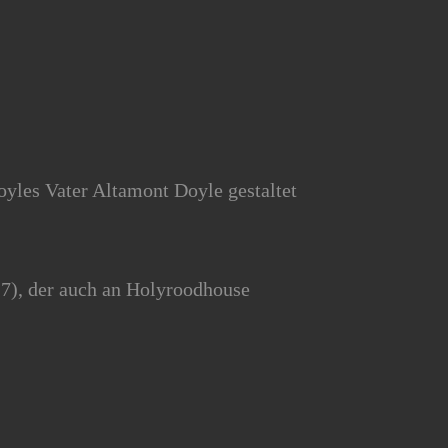
yles Vater Altamont Doyle gestaltet
27), der auch an Holyroodhouse