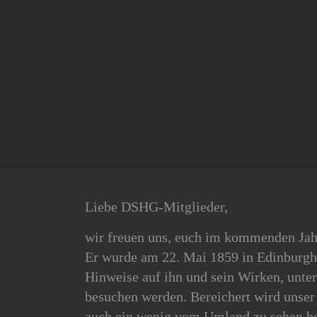
Liebe DSHG-Mitglieder,
wir freuen uns, euch im kommenden Jah
Er wurde am 22. Mai 1859 in Edinburgh g
Hinweise auf ihn und sein Wirken, unte
besuchen werden. Bereichert wird unser
auch ein wenig vom Umland zu sehen 