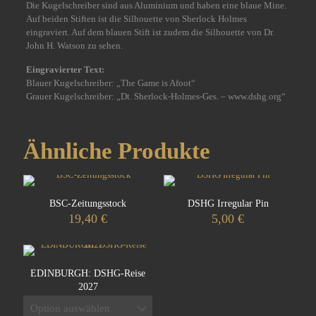
Die Kugelschreiber sind aus Aluminium und haben eine blaue Mine.
Auf beiden Stiften ist die Silhouette von Sherlock Holmes
eingraviert. Auf dem blauen Stift ist zudem die Silhouette von Dr.
John H. Watson zu sehen.
Eingravierter Text:
Blauer Kugelschreiber: „The Game is Afoot“
Grauer Kugelschreiber: „Dt. Sherlock-Holmes-Ges. – www.dshg.org“
Ähnliche Produkte
BSC-Zeitungsstock
DSHG Irregular Pin
19,40
€
5,00
€
EDINBURGH: DSHG-Reise
2027