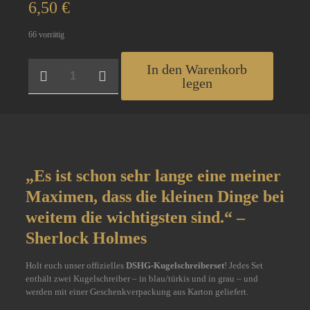
6,50
€
66 vorrätig
DSHG-
In den Warenkorb
Kugelschreiberset
legen
Menge
„Es ist schon sehr lange eine meiner
Maximen, dass die kleinen Dinge bei
weitem die wichtigsten sind.“ –
Sherlock Holmes
Holt euch unser offizielles
DSHG-Kugelschreiberset
! Jedes Set
enthält zwei Kugelschreiber – in blau/türkis und in grau – und
werden mit einer Geschenkverpackung aus Karton geliefert.