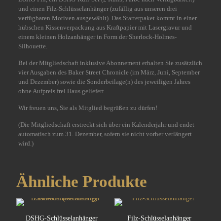
und einen Filz-Schlüsselanhänger (zufällig aus unseren drei
verfügbaren Motiven ausgewählt). Das Starterpaket kommt in einer
hübschen Kissenverpackung aus Kraftpapier mit Lasergravur und
einem kleinen Holzanhänger in Form der Sherlock-Holmes-
Silhouette.
Bei der Mitgliedschaft inklusive Abonnement erhalten Sie zusätzlich
vier Ausgaben des Baker Street Chronicle (im März, Juni, September
und Dezember) sowie die Sonderbeilage(n) des jeweiligen Jahres
ohne Aufpreis frei Haus geliefert.
Wir freuen uns, Sie als Mitglied begrüßen zu dürfen!
(Die Mitgliedschaft erstreckt sich über ein Kalenderjahr und endet
automatisch zum 31. Dezember, sofern sie nicht vorher verlängert
wird.)
Ähnliche Produkte
DSHG-Schlüsselanhänger
Filz-Schlüsselanhänger