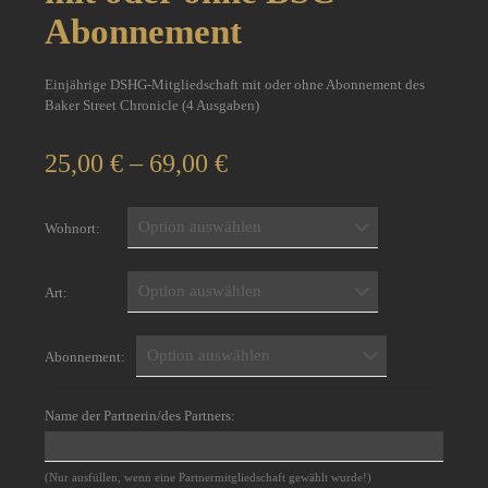
Abonnement
Einjährige DSHG-Mitgliedschaft mit oder ohne Abonnement des
Baker Street Chronicle (4 Ausgaben)
Preisspanne:
25,00
€
–
69,00
€
25,00 €
bis
69,00 €
Wohnort:
Art:
Abonnement:
Name der Partnerin/des Partners:
(Nur ausfüllen, wenn eine Partnermitgliedschaft gewählt wurde!)