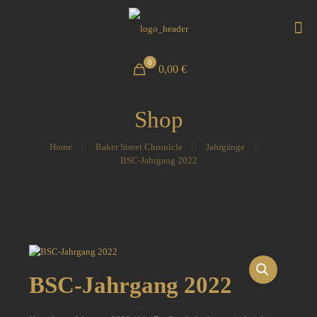
0
0,00 €
Shop
Home
Baker Street Chronicle
Jahrgänge
BSC-Jahrgang 2022
BSC-Jahrgang 2022