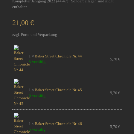
Kompletter Jahrgang 2022 (44-47) · Sonderbeilagen sind nicht
enthalten
21,00 €
zzgl. Porto und Verpackung
1 ×
Baker Street Chronicle Nr. 44
5,70
€
5 vorrätig
1 ×
Baker Street Chronicle Nr. 45
5,70
€
6 vorrätig
1 ×
Baker Street Chronicle Nr. 46
5,70
€
6 vorrätig