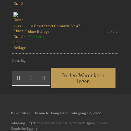
1 ×
Baker Street Chronicle Nr. 47 -
ohne Beilage
5,70
€
3 vorrätig
3 vorrätig
BSC-
In den Warenkorb
Jahrgang
legen
2022
Menge
Baker Street Chronicle: kompletter Jahrgang 12, 2022
Jahrgang 12 (2022) beinhaltet die folgenden Ausgaben (ohne
Sonderbeilagen)