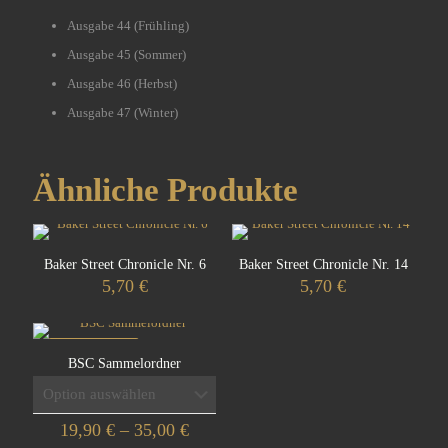
Ausgabe 44 (Frühling)
Ausgabe 45 (Sommer)
Ausgabe 46 (Herbst)
Ausgabe 47 (Winter)
Ähnliche Produkte
Baker Street Chronicle Nr. 6
Baker Street Chronicle Nr. 14
5,70
€
5,70
€
IM ANGEBOT
BSC Sammelordner
Preisspanne:
19,90
€
–
35,00
€