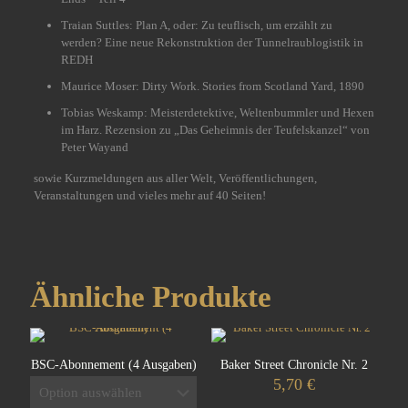
Traian Suttles: Plan A, oder: Zu teuflisch, um erzählt zu
werden? Eine neue Rekonstruktion der Tunnelraublogistik in
REDH
Maurice Moser: Dirty Work. Stories from Scotland Yard, 1890
Tobias Weskamp: Meisterdetektive, Weltenbummler und Hexen
im Harz. Rezension zu „Das Geheimnis der Teufelskanzel“ von
Peter Wayand
sowie Kurzmeldungen aus aller Welt, Veröffentlichungen,
Veranstaltungen und vieles mehr auf 40 Seiten!
Ähnliche Produkte
BSC-Abonnement (4 Ausgaben)
Baker Street Chronicle Nr. 2
5,70
€