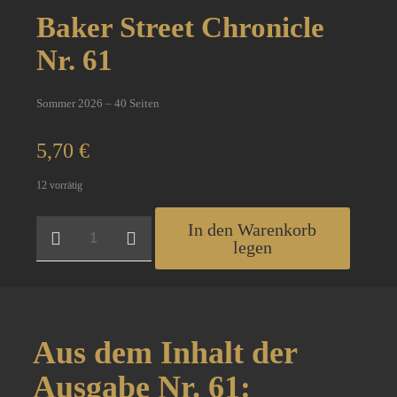
Baker Street Chronicle
Nr. 61
Sommer 2026 – 40 Seiten
5,70
€
12 vorrätig
Baker
In den Warenkorb
Street
legen
Chronicle
Nr.
61
Menge
Aus dem Inhalt der
Ausgabe Nr. 61: