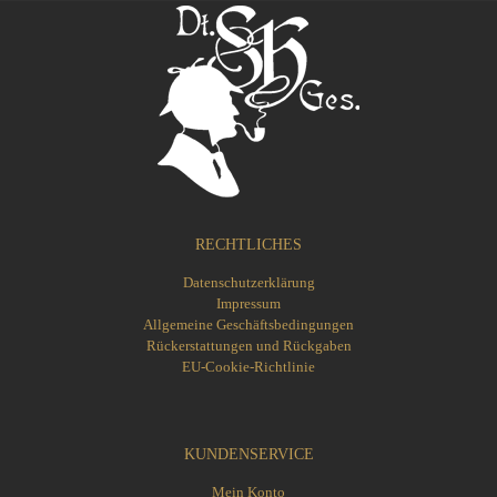
der
Produktseite
gewählt
werden
RECHTLICHES
Datenschutzerklärung
Impressum
Allgemeine Geschäftsbedingungen
Rückerstattungen und Rückgaben
EU-Cookie-Richtlinie
KUNDENSERVICE
Mein Konto