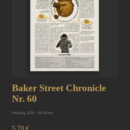
Baker Street Chronicle
Nr. 60
Frühling 2026 – 40 Seiten
5,70
€